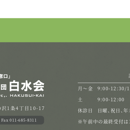
月〜金
9:00-12:30/
土
9:00-12:00
1条4丁目10-17
休診日
日曜、祝日、年
Fax 011-685-8311
※午前中の最終受付は1