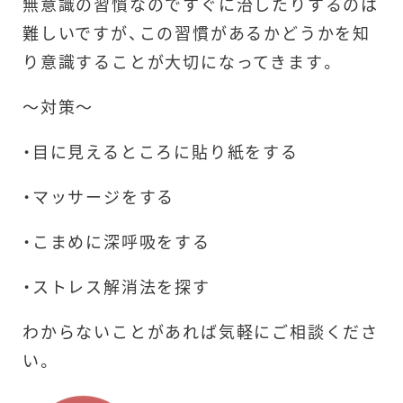
無意識の習慣なのですぐに治したりするのは
難しいですが、この習慣があるかどうかを知
り意識することが大切になってきます。
～対策～
・目に見えるところに貼り紙をする
当院の紹介
・マッサージをする
・こまめに深呼吸をする
治療内容
・ストレス解消法を探す
ドクターの紹介
わからないことがあれば気軽にご相談くださ
い。
設備の紹介