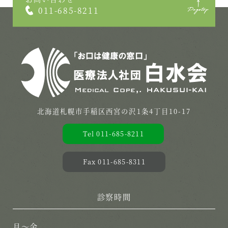
011-685-8211
北海道札幌市手稲区西宮の沢1条4丁目10-17
Tel 011-685-8211
Fax 011-685-8311
診察時間
月〜金