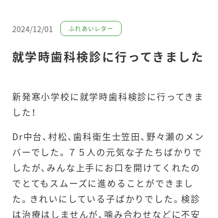
2024/12/01
ふれあいレター
就学時歯科検診に行ってきました
新発寒小学校に就学時歯科検診に行ってきま
した！
Dr中台、村松、歯科衛生士笠田、野々瀬のメン
バーでした。７５人の元気な子たちばかりで
したが、みんな上手にお口を開けてくれたの
でとてもスムーズに進めることができまし
た。きれいにしている子ばかりでした。検診
は治療はしませんが、噛み合わせなどに不安