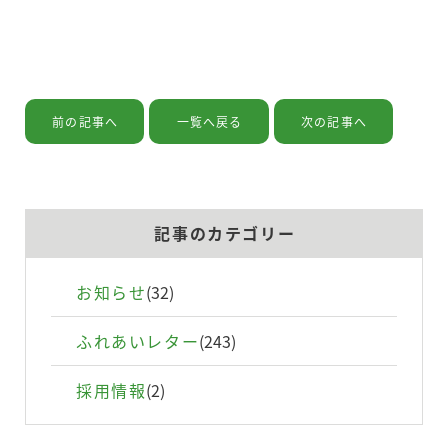
ドクターの紹介
前の記事へ
一覧へ戻る
次の記事へ
設備の紹介
記事のカテゴリー
お問い合わせ
お知らせ
(32)
個人情報保護方針
ふれあいレター
(243)
利用規約
採用情報
(2)