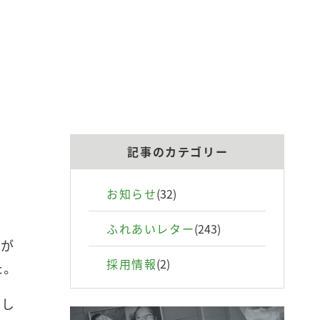
記事のカテゴリー
お知らせ
(32)
ふれあいレター
(243)
のが
採用情報
(2)
た。
用し