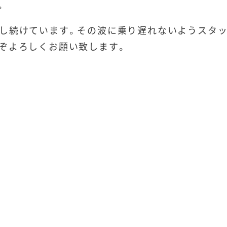
。
し続けています。その波に乗り遅れないようスタ
ぞよろしくお願い致します。
当院の紹
ドクターの