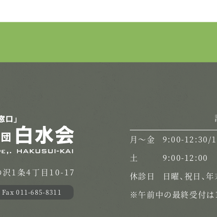
月〜金
9:00-12:30/
土
9:00-12:00
1条4丁目10-17
休診日
日曜、祝日、年
Fax 011-685-8311
※午前中の最終受付は1