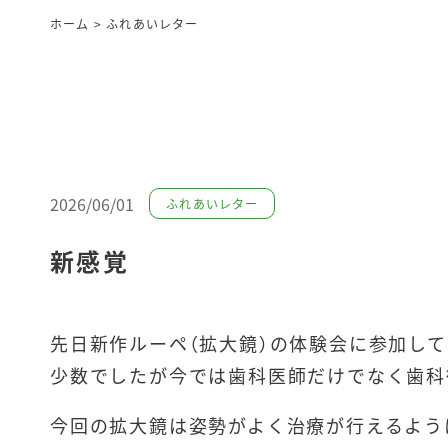
ホーム
>
ふれあいレター
2026/06/01
ふれあいレター
新感覚
先日新作ルーペ（拡大鏡）の体験会に参加し
少数でしたが今では歯科医師だけでなく歯科
今回の拡大鏡は姿勢がよく治療が行えるよう