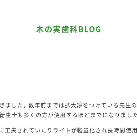
木の実歯科BLOG
てきました。数年前までは拡大鏡をつけている先生
衛生士も多くの方が使用するほどまでになりまし
に工夫されていたりライトが軽量化され長時間使