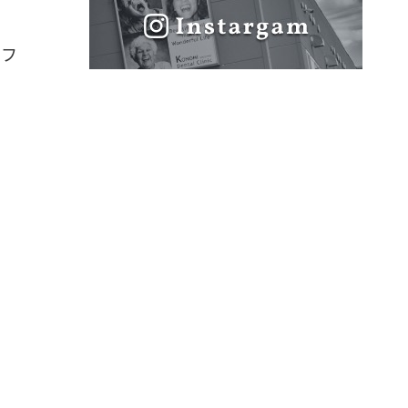
ッフ
介
治療内容
紹介
設備の紹介