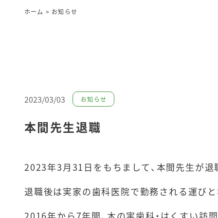
ホーム
>
お知らせ
2023/03/03
お知らせ
本間先生退職
2023年3月31日をもちまして、本間先生が退
退職後は実家の歯科医院で勤務される運びと
2016年から7年間、木の実歯科・はくすい訪