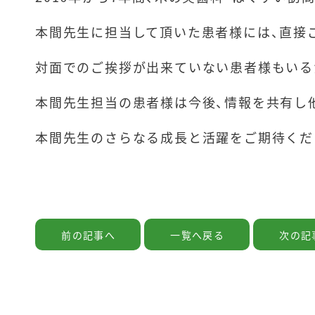
本間先生に担当して頂いた患者様には、直接
対面でのご挨拶が出来ていない患者様もいる
本間先生担当の患者様は今後、情報を共有し
本間先生のさらなる成長と活躍をご期待くだ
前の記事へ
一覧へ戻る
次の記