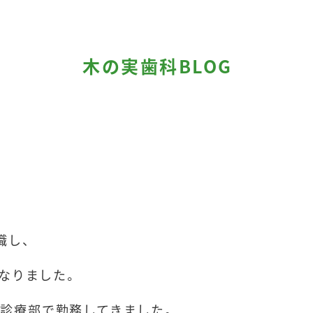
木の実歯科BLOG
職し、
なりました。
当院の紹
問診療部で勤務してきました。