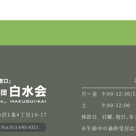
月〜金
9:00-12:30/
土
9:00-12:00
1条4丁目10-17
休診日
日曜、祝日、年
Fax 011-685-8311
※午前中の最終受付は1