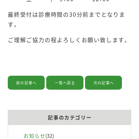
最終受付は診療時間の30分前までとなりま
す。
ご理解ご協力の程よろしくお願い致します。
当院の紹介
治療内容
前の記事へ
一覧へ戻る
次の記事へ
ドクターの紹介
記事のカテゴリー
設備の紹介
お知らせ
(32)