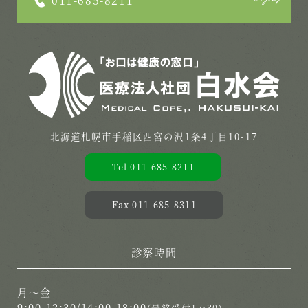
011-685-8211
北海道札幌市手稲区西宮の沢1条4丁目10-17
Tel 011-685-8211
Fax 011-685-8311
診察時間
月〜金
9:00-12:30/14:00-18:00
(最終受付17:30)