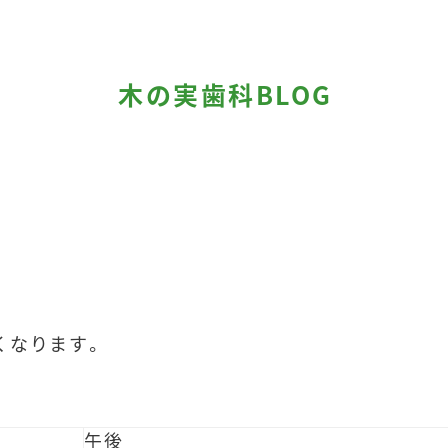
木の実歯科BLOG
くなります。
当院の紹
午後