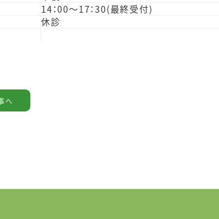
14：00～17：30(最終受付)
休診
ドクターの
事へ
お問い合