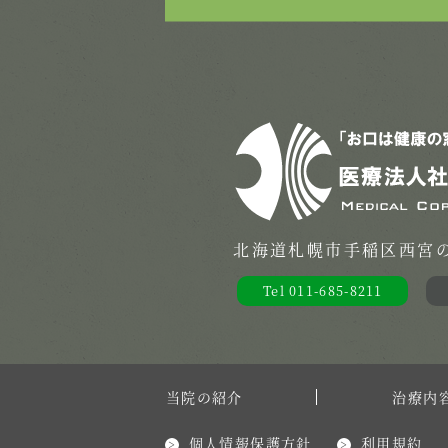
北海道札幌市手稲区西宮の沢
Tel 011-685-8211
当院の紹介
治療内
個人情報保護方針
利用規約