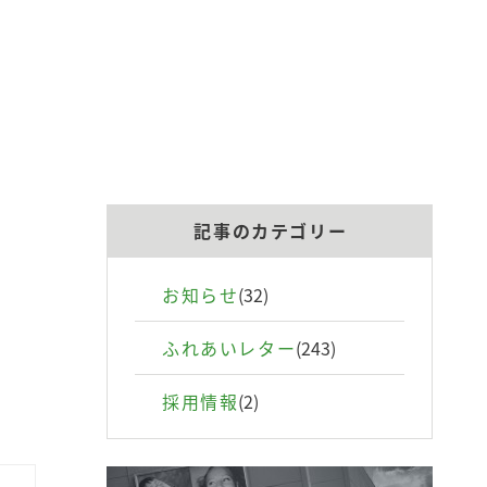
記事のカテゴリー
お知らせ
(32)
ふれあいレター
(243)
採用情報
(2)
介
治療内容