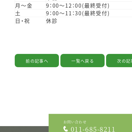
月～金
9：00～12：00(最終受付)
土
9：00～11：30(最終受付)
日・祝
休診
前の記事へ
一覧へ戻る
次の記
お問い合わせ
011-685-8211